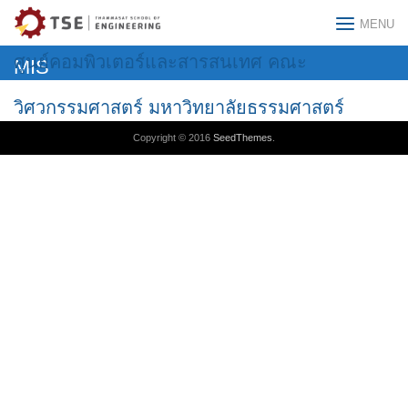
Skip
MENU
to
content
ศูนย์คอมพิวเตอร์และสารสนเทศ คณะ
MIS
วิศวกรรมศาสตร์ มหาวิทยาลัยธรรมศาสตร์
Copyright © 2016
SeedThemes
.